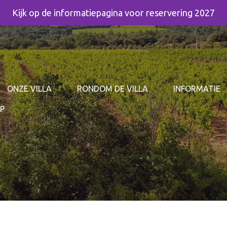
Kijk op de informatiepagina voor reservering 2027
ONZE VILLA
RONDOM DE VILLA
INFORMATIE
AP