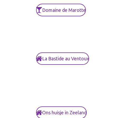
Domaine de Marotte
La Bastide au Ventoux
Ons huisje in Zeeland