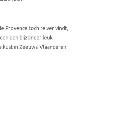
 de Provence toch te ver vindt,
den een bijzonder leuk
e kust in Zeeuws-Vlaanderen.